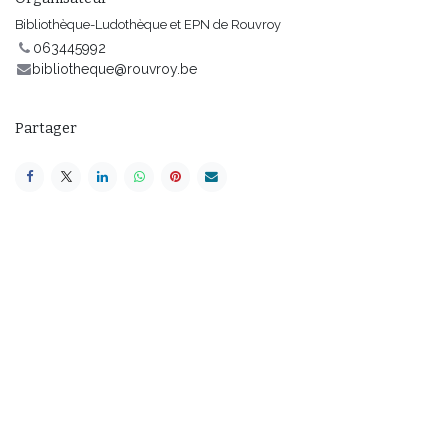
Bibliothèque-Ludothèque et EPN de Rouvroy
063445992
bibliotheque@rouvroy.be
Partager