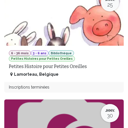
25
6 - 36 mois
3 - 6 ans
Bibliothèque
Petites Histoires pour Petites Oreilles
Petites Histoire pour Petites Oreilles
Lamorteau
,
Belgique
Inscriptions terminées
JANV.
30