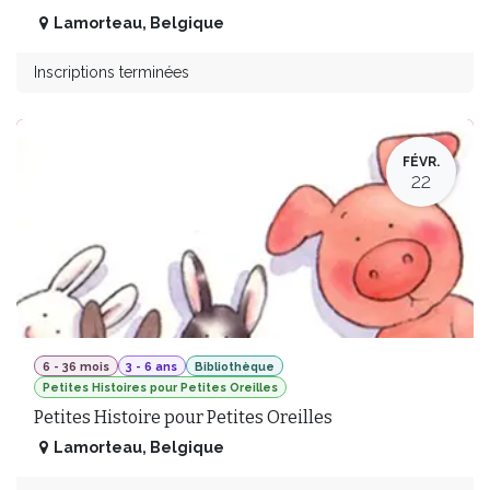
Lamorteau
,
Belgique
Inscriptions terminées
FÉVR.
22
6 - 36 mois
3 - 6 ans
Bibliothèque
Petites Histoires pour Petites Oreilles
Petites Histoire pour Petites Oreilles
Lamorteau
,
Belgique