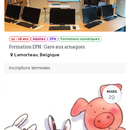
12 - 18 ans
Adultes
EPN
Formations numériques
Formation EPN : Gare aux arnaques
Lamorteau
,
Belgique
Inscriptions terminées
MARS
29