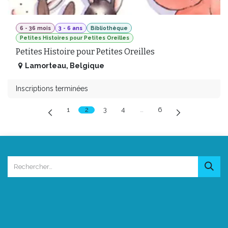
6 - 36 mois
3 - 6 ans
Bibliothèque
Petites Histoires pour Petites Oreilles
Petites Histoire pour Petites Oreilles
Lamorteau
,
Belgique
Inscriptions terminées
1
2
3
4
…
6