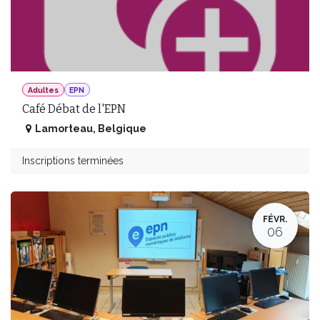
Adultes
EPN
Café Débat de l'EPN
Lamorteau
,
Belgique
Inscriptions terminées
FÉVR.
06