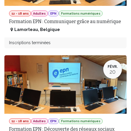
12 - 18 ans
Adultes
EPN
Formations numériques
Formation EPN : Communiquer grâce au numérique
Lamorteau
,
Belgique
Inscriptions terminées
FÉVR.
20
12 - 18 ans
Adultes
EPN
Formations numériques
Formation EPN : Découverte des réseaux sociaux