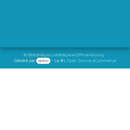
© Bibliothèque Ludothèque et EPN de Rouvroy
Généré par
- Le #1
Open Source eCommerce