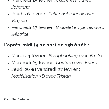
Mercredi 25 février :
Cadre fleuri avec
Johanna
Jeudi 26
février
:
Petit chat laineux avec
Virginie
Vendredi 27 février :
Bracelet en perles avec
Béatrice
L'après-midi (9-12 ans) de 13h à 16h :
Mardi 24 février :
Scrapbooking avec Emilie
Mercredi 25 février :
​Couture avec Enora
Jeudi 26
et
v
endredi 27 février :
Modélisation 3D avec Tristan
Prix
: 8€ / Atelier