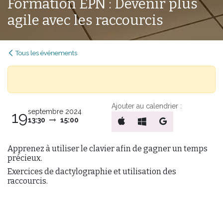
Formation EPN : Devenir plus
agile avec les raccourcis
Tous les événements
Ajouter au calendrier :
septembre 2024
19
13:30
15:00
Apprenez à utiliser le clavier afin de gagner un temps
précieux.
Exercices de dactylographie et utilisation des
raccourcis.