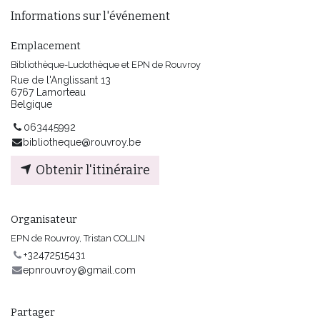
Informations sur l'événement
Emplacement
Bibliothèque-Ludothèque et EPN de Rouvroy
Rue de l'Anglissant 13
6767 Lamorteau
Belgique
063445992
bibliotheque@rouvroy.be
Obtenir l'itinéraire
Organisateur
EPN de Rouvroy, Tristan COLLIN
+32472515431
epnrouvroy@gmail.com
Partager